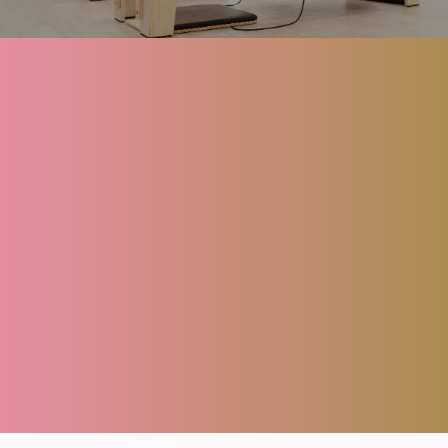
About
Menu
FAQ
Blog
Contact
Reserve
Privacy policy