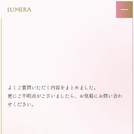
LUMERA
よくご質問いただく内容をまとめました。
更にご不明点がございましたら、お気軽にお問い合わ
せください。
Q
arrow_drop_up
初めてでも大丈夫ですか？