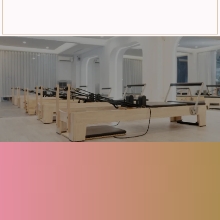
About
Menu
FAQ
Blog
Contact
Reserve
Privacy policy