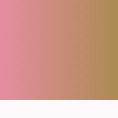
About
Menu
FAQ
Blog
Contact
Reserve
Privacy policy