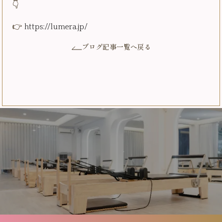
👇
👉
https://lumera.jp/
ブログ記事一覧へ戻る