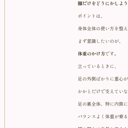
脚だけをどうにかしよう
ポイントは、
身体全体の使い方を整え
まず意識したいのが、
体重のかけ方
です。
立っているときに、
足の外側ばかりに重心が
かかとだけで支えていな
足の裏全体、特に内側に
バランスよく体重が乗る