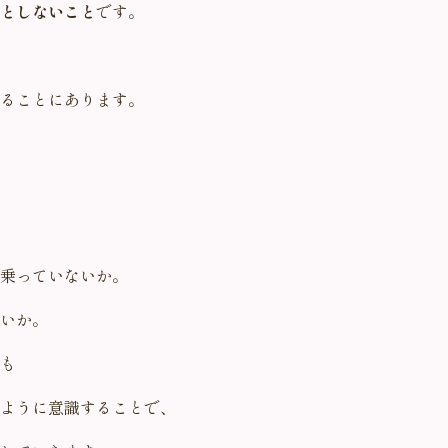
としないこと
です。
ることにあります。
乗っていないか。
いか。
も
ように意識することで、