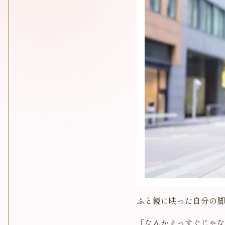
ふと鏡に映った自分の脚
「なんかまっすぐじゃな