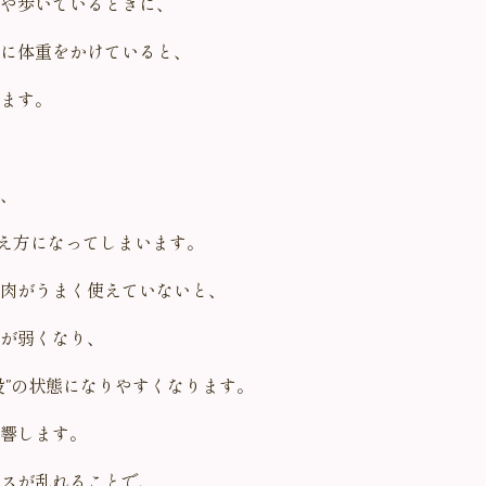
や歩いているときに、
に体重をかけていると、
ます。
、
え方になってしまいます。
肉がうまく使えていないと、
が弱くなり、
股”の状態になりやすくなります。
響します。
スが乱れることで、