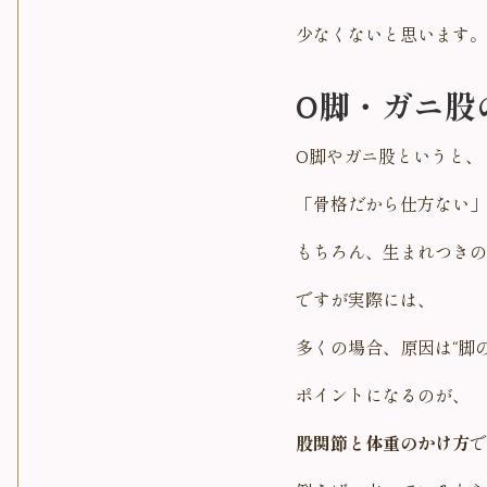
少なくないと思います。
O脚・ガニ股
O脚やガニ股というと、
「骨格だから仕方ない」
もちろん、生まれつきの
ですが実際には、
多くの場合、原因は“脚
ポイントになるのが、
股関節と体重のかけ方
で