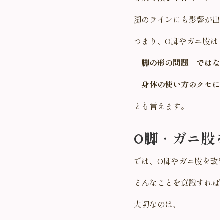
脚のラインにも影響が出
つまり、O脚やガニ股は
「脚の形の問題」ではな
「身体の使い方のクセに
とも言えます。
O脚・ガニ股
では、O脚やガニ股を改
どんなことを意識すれば
大切なのは、