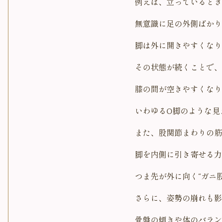
例えば、立っているとき
無意識に足の外側ばかり
脚は外に開きやすくなり
その状態が続くことで、
膝の間が空きやすくなり
いわゆるO脚のような見
また、股関節まわりの筋
脚を内側に引き寄せる力
つま先が外に向く“ガニ
さらに、姿勢の崩れも影
骨盤の傾きや体のバラン