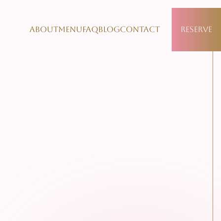
About
Menu
FAQ
Blog
Contact
Reserve