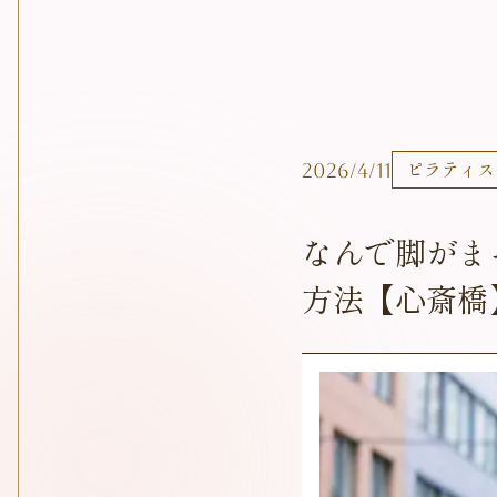
2026/4/11
ピラティス
なんで脚がま
方法【心斎橋