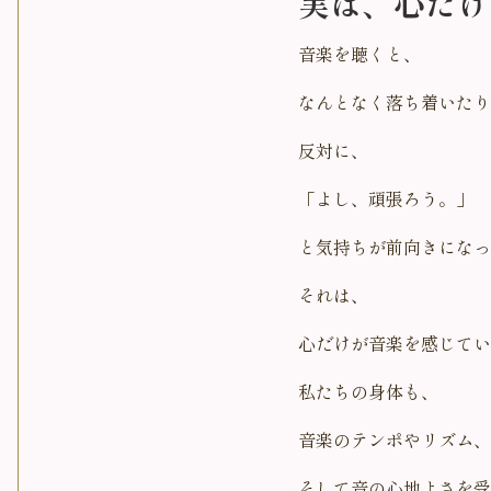
実は、心だけ
音楽を聴くと、
なんとなく落ち着いたり
反対に、
「よし、頑張ろう。」
と気持ちが前向きになっ
それは、
心だけが音楽を感じてい
私たちの身体も、
音楽のテンポやリズム、
そして音の心地よさを受