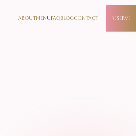
About
Menu
FAQ
Blog
Contact
Reserve