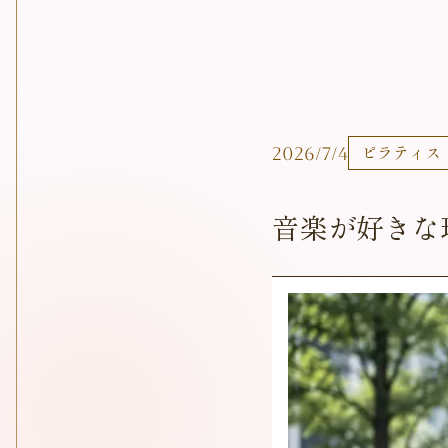
2026/7/4
ピラティス
音楽が好きな