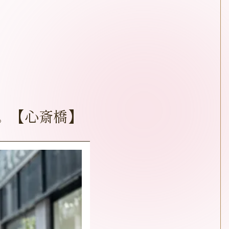
。【心斎橋】