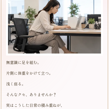
無意識に足を組む。
片側に体重をかけて立つ。
浅く座る。
そんなクセ、ありませんか？
実はこうした日常の積み重ねが、