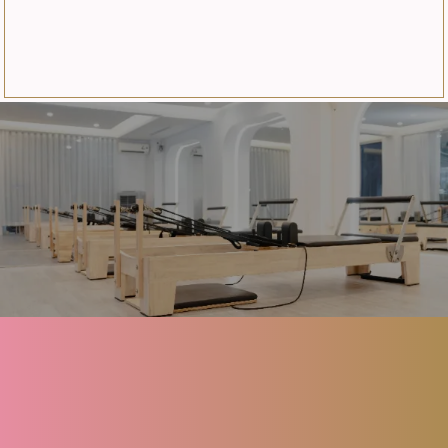
About
Menu
FAQ
Blog
Contact
Reserve
Privacy policy