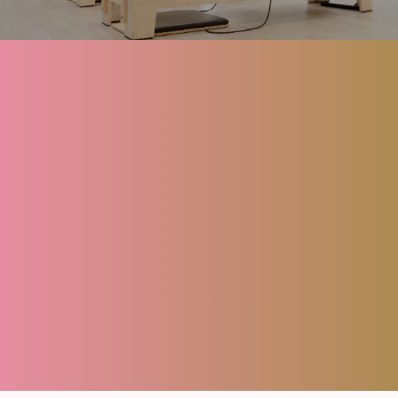
About
Menu
FAQ
Blog
Contact
Reserve
Privacy policy