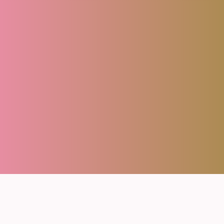
About
Menu
FAQ
Blog
Contact
Reserve
Privacy policy