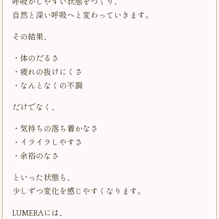
呼吸がしやすい状態をつくり、
自然と深い呼吸へと変わっていきます。
その結果、
・体のだるさ
・疲れの抜けにくさ
・なんとなくの不調
だけでなく、
・気持ちの落ち着かなさ
・イライラしやすさ
・余裕のなさ
といった状態も、
少しずつ変化を感じやすくなります。
LUMERAには、