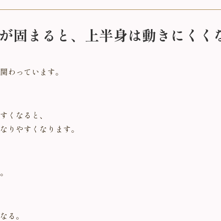
が固まると、上半身は動きにくく
関わっています。
すくなると、
なりやすくなります。
。
なる。