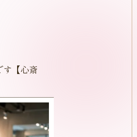
です【心斎