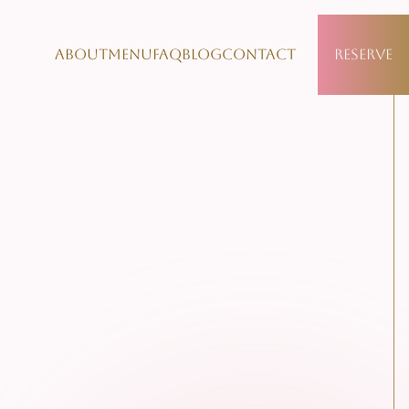
About
Menu
FAQ
Blog
Contact
Reserve