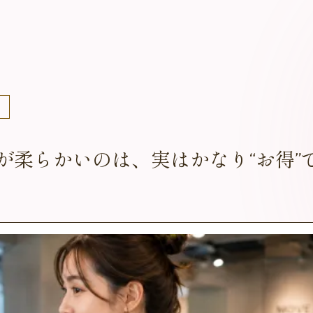
ス
が柔らかいのは、実はかなり“お得”