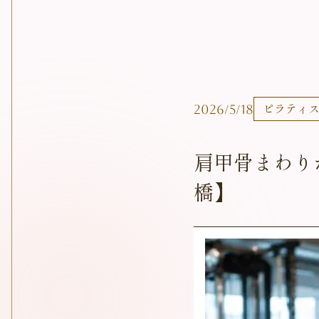
2026/5/18
ピラティ
肩甲骨まわり
橋】