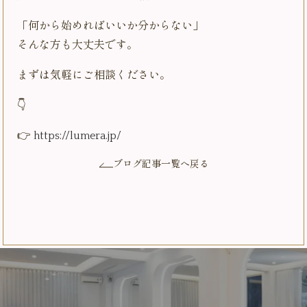
「何から始めればいいか分からない」
そんな方も大丈夫です。
まずは気軽にご相談ください。
👇
👉
https://lumera.jp/
ブログ記事一覧へ戻る