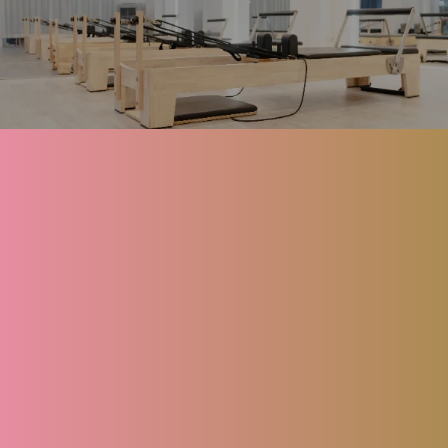
About
Menu
FAQ
Blog
Contact
Reserve
Privacy policy