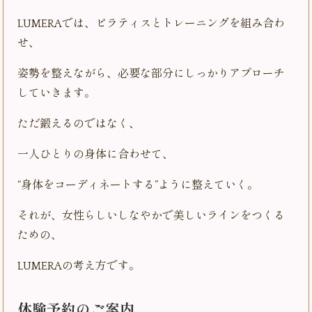
LUMERAでは、ピラティスとトレーニングを組み合わ
せ、
姿勢を整えながら、必要な部分にしっかりアプローチ
していきます。
ただ鍛えるのではなく、
一人ひとりの身体に合わせて、
“身体をコーディネートする”ように整えていく。
それが、女性らしいしなやかで美しいラインをつくる
ための、
LUMERAの考え方です。
体験予約のご案内