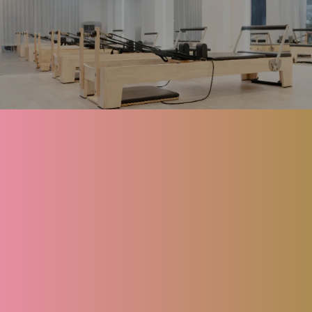
About
Menu
FAQ
Blog
Contact
Reserve
Privacy policy