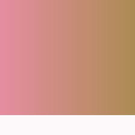
About
Menu
FAQ
Blog
Contact
Reserve
Privacy policy