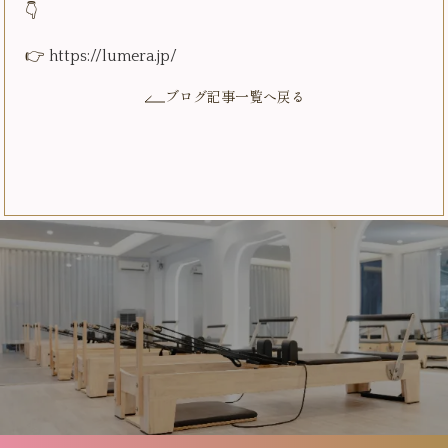
👇
👉
https://lumera.jp/
ブログ記事一覧へ戻る