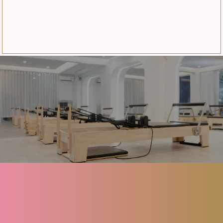
About
Menu
FAQ
Blog
Contact
Reserve
Privacy policy